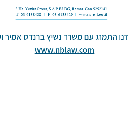
נו התמזג עם משרד נשיץ ברנדס אמיר וש
www.nblaw.com