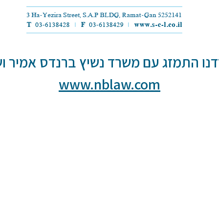
נו התמזג עם משרד נשיץ ברנדס אמיר וש
www.nblaw.com