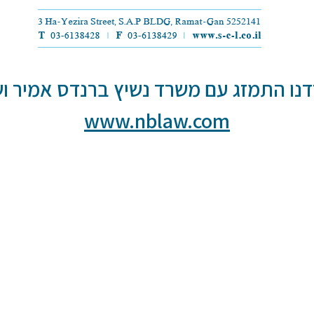
נו התמזג עם משרד נשיץ ברנדס אמיר וש
www.nblaw.com